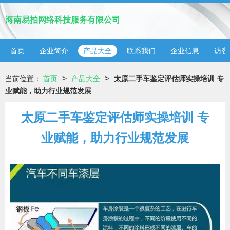
海南易拍网络科技服务有限公司
首页
企业简介
产品大全
联系我们
企业信息
访客
>
>
当前位置：
首页
产品大全
太原二手车鉴定评估师实操培训 专
业赋能，助力行业规范发展
太原二手车鉴定评估师实操培训 专
业赋能，助力行业规范发展