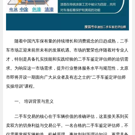
随着中国汽车保有量的持续增长和消费观念的日趋成熟，二手
车市场正迎来前所未有的发展机遇。市场的繁荣也伴随着对专业人
才，特别是具备扎实技能和实践经验的二手车鉴定评估师的迫切需
求。为响应这一市场需求，提升行业整体服务水平与规范性，太原
市即将开设一期面向广大从业者及有志之士的“二手车鉴定评估师
实操培训”课程。
一、 培训背景与意义
二手车交易的核心在于车辆价值的准确评估，这直接关系到买
卖双方的切身利益与交易公平。一名合格的二手车鉴定评估师，不
仅需要掌握车辆构造、机械原理、事故判别等理论知识，更需具备