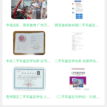
市场活跃，需求激增 广州万通汽修学校解析二手车评估师行业前景
西安迪创第46期二手车鉴定评估师研修班圆满结业 技能传承与行业前行的双重见证
专业二手车鉴定评估师 证书的价值与行业前景
二手车鉴定评估表 全面评估车辆价值的关键指南
贵州国正二手车鉴定评估 人民法院诉讼中的专业角色与重要性
《二手车鉴定与评估》 21世纪高等教育应用型人才的必修课