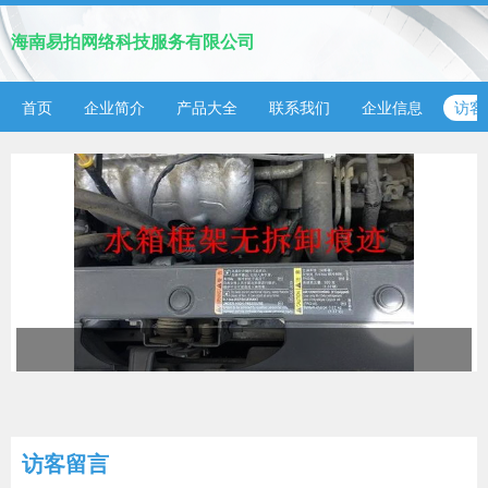
海南易拍网络科技服务有限公司
首页
企业简介
产品大全
联系我们
企业信息
访客
访客留言