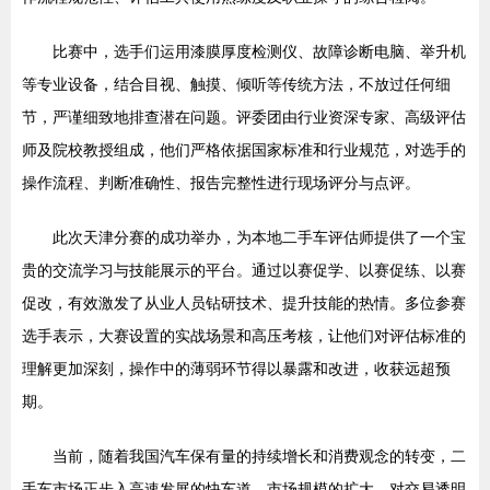
比赛中，选手们运用漆膜厚度检测仪、故障诊断电脑、举升机
等专业设备，结合目视、触摸、倾听等传统方法，不放过任何细
节，严谨细致地排查潜在问题。评委团由行业资深专家、高级评估
师及院校教授组成，他们严格依据国家标准和行业规范，对选手的
操作流程、判断准确性、报告完整性进行现场评分与点评。
此次天津分赛的成功举办，为本地二手车评估师提供了一个宝
贵的交流学习与技能展示的平台。通过以赛促学、以赛促练、以赛
促改，有效激发了从业人员钻研技术、提升技能的热情。多位参赛
选手表示，大赛设置的实战场景和高压考核，让他们对评估标准的
理解更加深刻，操作中的薄弱环节得以暴露和改进，收获远超预
期。
当前，随着我国汽车保有量的持续增长和消费观念的转变，二
手车市场正步入高速发展的快车道。市场规模的扩大，对交易透明