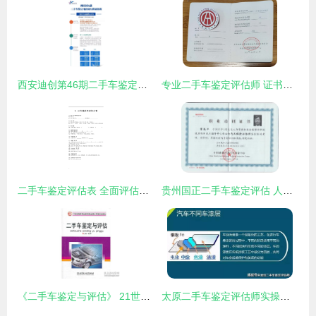
西安迪创第46期二手车鉴定评估师研修班圆满结业 技能传承与行业前行的双重见证
专业二手车鉴定评估师 证书的价值与行业前景
二手车鉴定评估表 全面评估车辆价值的关键指南
贵州国正二手车鉴定评估 人民法院诉讼中的专业角色与重要性
《二手车鉴定与评估》 21世纪高等教育应用型人才的必修课
太原二手车鉴定评估师实操培训 专业赋能，助力行业规范发展