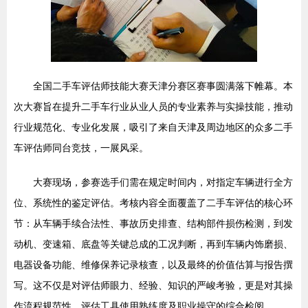
全国二手车评估师技能大赛天津分赛区赛事圆满落下帷幕。本
次大赛旨在提升二手车行业从业人员的专业素养与实操技能，推动
行业规范化、专业化发展，吸引了来自天津及周边地区的众多二手
车评估师同台竞技，一展风采。
大赛现场，参赛选手们需在规定时间内，对指定车辆进行全方
位、系统性的鉴定评估。考核内容全面覆盖了二手车评估的核心环
节：从车辆手续合法性、事故历史排查、结构部件损伤检测，到发
动机、变速箱、底盘等关键总成的工况判断，再到车辆内饰磨损、
电器设备功能、维修保养记录核查，以及最终的价值估算与报告撰
写。这不仅是对评估师眼力、经验、知识的严峻考验，更是对其操
作流程规范性、评估工具使用熟练度及职业操守的综合检阅。