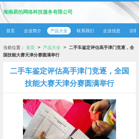
海南易拍网络科技服务有限公司
首页
企业简介
产品大全
联系我们
企业信息
访客
>
>
当前位置：
首页
产品大全
二手车鉴定评估高手津门竞逐，全
国技能大赛天津分赛圆满举行
二手车鉴定评估高手津门竞逐，全国
技能大赛天津分赛圆满举行